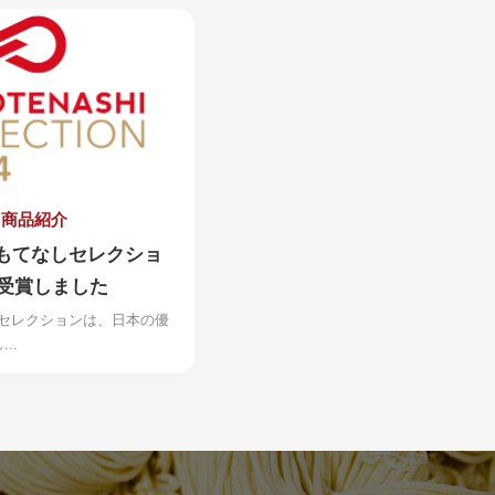
商品紹介
もてなしセレクショ
を受賞しました
HIセレクションは、日本の優
..