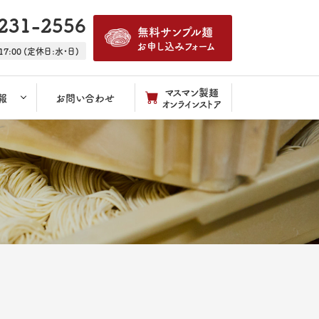
231-2556
無料サンプル麺
お申し込みフォーム
17:00 (定休日:水・日)
マスマン製麺
報
お問い合わせ
オンラインストア