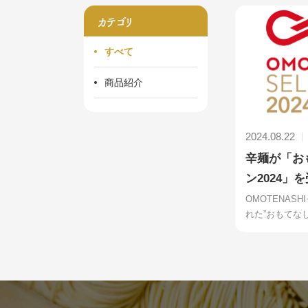
カテゴリ
すべて
商品紹介
2024.08.22
辛麺が「お
ン2024」
OMOTENAS
れた”おもてなし.